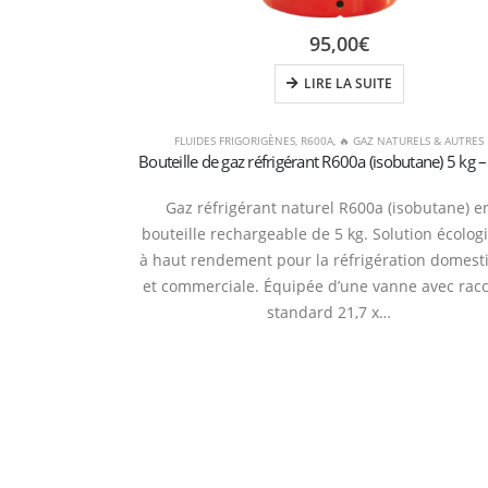
95,00
€
LIRE LA SUITE
FLUIDES FRIGORIGÈNES
,
R600A
,
🔥 GAZ NATURELS & AUTRES
Gaz réfrigérant naturel R600a (isobutane) e
bouteille rechargeable de 5 kg. Solution écolog
à haut rendement pour la réfrigération domest
et commerciale. Équipée d’une vanne avec rac
standard 21,7 x…