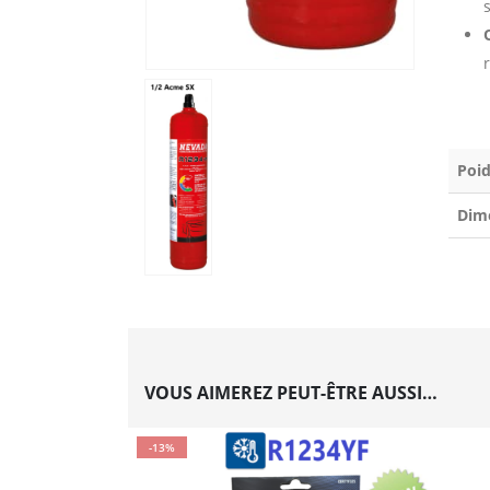
s
Poid
Dim
VOUS AIMEREZ PEUT-ÊTRE AUSSI…
-13%