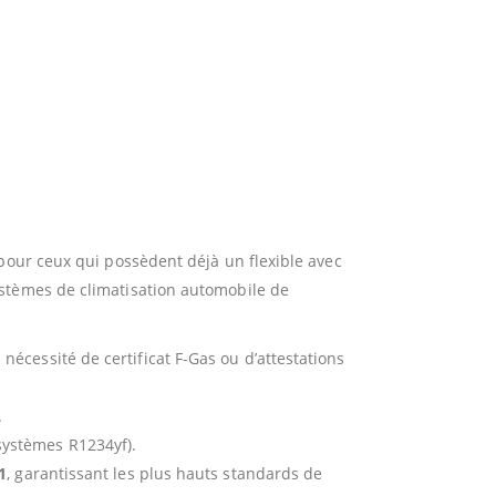
 pour ceux qui possèdent déjà un flexible avec
ystèmes de climatisation automobile de
écessité de certificat F-Gas ou d’attestations
.
systèmes R1234yf).
1
, garantissant les plus hauts standards de