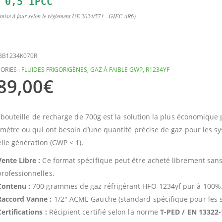
 mise à jour selon le règlement UE 2024/573 - GIEC AR6)
BB1234K070R
ORIES :
FLUIDES FRIGORIGÈNES
,
GAZ À FAIBLE GWP
,
R1234YF
89,00
€
 bouteille de recharge de 700g est la solution la plus économique
ètre ou qui ont besoin d’une quantité précise de gaz pour les s
lle génération (GWP < 1).
Vente Libre :
Ce format spécifique peut être acheté librement sans n
professionnelles.
Contenu :
700 grammes de gaz réfrigérant HFO-1234yf pur à 100%
Raccord Vanne :
1/2″ ACME Gauche (standard spécifique pour les 
ertifications :
Récipient certifié selon la norme
T-PED / EN 13322-