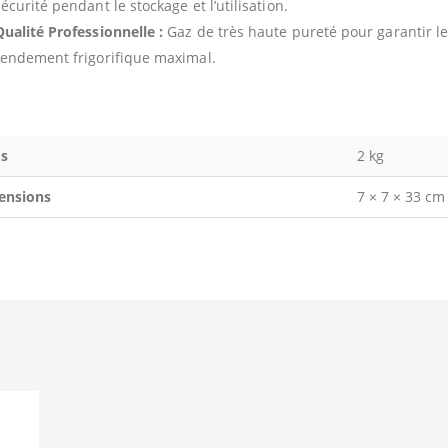
écurité pendant le stockage et l’utilisation.
Qualité Professionnelle :
Gaz de très haute pureté pour garantir 
rendement frigorifique maximal.
s
2 kg
ensions
7 × 7 × 33 cm