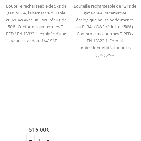
Bouteille rechargeable de 5kg de
Bouteille rechargeable de 12kg de
gaz R456A, l’alternative durable
gaz R456A, l’alternative
au R134a avec un GWP réduit de
écologique haute performance
50%. Conforme aux normes T-
au R134a (GWP réduit de 50%).
PED / EN 13322-1, équipée d’une
Conforme aux normes T-PED /
vanne standard 1/4″ SAE….
EN 13322-1. Format
professionnel idéal pour les
garages…
516,00
€