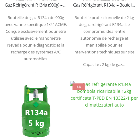
Gaz Réfrigérant R134a (900g) – Vanne 1/2″ ACME per Système Nevada
Gaz Réfrigérant R134a – Bouteille 2 kg (Certifiée T-PED / EN 13322-1)
Bouteille de gaz R134a de 900g
Bouteille professionnelle de 2 kg
avec vanne spécifique 1/2″ ACME.
de gaz réfrigérant R134a. Le
Conçue exclusivement pour être
compromis idéal entre
utilisée avec le manomètre
autonomie de recharge et
Nevada pour le diagnostic et la
maniabilité pour les
recharge des systèmes A/C
interventions techniques sur site.
automobiles.
Capacité : 2 kg de gaz…
…
-5%