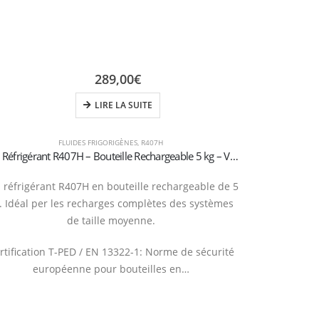
289,00
€
LIRE LA SUITE
FLUIDES FRIGORIGÈNES
,
R407H
Gaz Réfrigérant R407H – Bouteille Rechargeable 5 kg – Vanne 1/4″ SAE
 réfrigérant R407H en bouteille rechargeable de 5
. Idéal per les recharges complètes des systèmes
de taille moyenne.
rtification T-PED / EN 13322-1: Norme de sécurité
européenne pour bouteilles en…