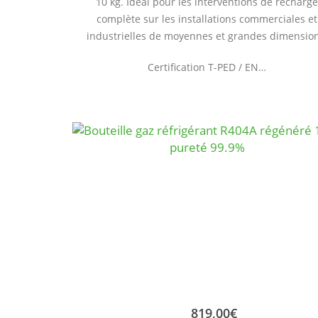
10 kg. Idéal pour les interventions de recharg
complète sur les installations commerciales et
industrielles de moyennes et grandes dimension
Certification T-PED / EN…
819,00
€