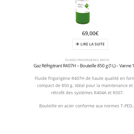
69,00
€
LIRE LA SUITE
FLUIDES FRIGORIGÈNES
,
R407H
Fluide frigorigène R407H de haute qualité en for
compact de 850 g. Idéal pour la maintenance et 
rétrofit des systèmes R404A et R507.
Bouteille en acier conforme aux normes T-PED