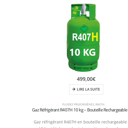
499,00
€
LIRE LA SUITE
FLUIDES FRIGORIGÈNES
,
R407H
Gaz réfrigérant R407H en bouteille rechargeable