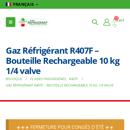
FRANÇAIS
Cart
Gaz Réfrigérant R407F –
Bouteille Rechargeable 10 kg
1/4 valve
BOUTIQUE
FLUIDES FRIGORIGÈNES
,
R407F
GAZ RÉFRIGÉRANT R407F – BOUTEILLE RECHARGEABLE 10 KG 1/4 VALVE
☀️☀️☀️ FERMETURE POUR CONGÉS D'ÉTÉ ☀️☀️