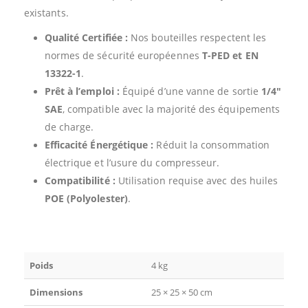
existants.
Qualité Certifiée :
Nos bouteilles respectent les
normes de sécurité européennes
T-PED et EN
13322-1
.
Prêt à l’emploi :
Équipé d’une vanne de sortie
1/4″
SAE
, compatible avec la majorité des équipements
de charge.
Efficacité Énergétique :
Réduit la consommation
électrique et l’usure du compresseur.
Compatibilité :
Utilisation requise avec des huiles
POE (Polyolester)
.
Poids
4 kg
Dimensions
25 × 25 × 50 cm