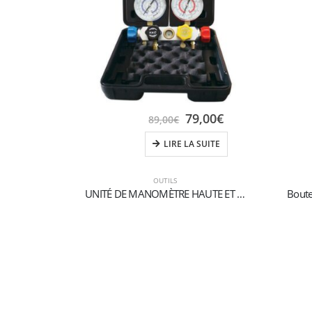
79,00
€
89,00
€
LIRE LA SUITE
OUTILS
UNITÉ DE MANOMÈTRE HAUTE ET BASSE PRESSION 2 VOIES POUR GAZ R134a-R404A-R407C