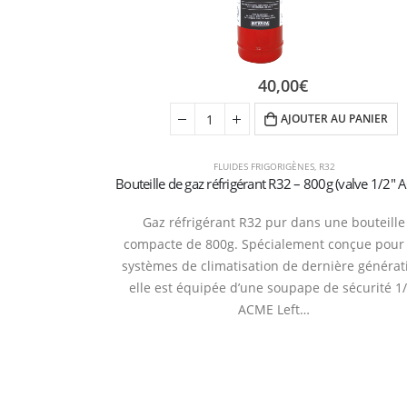
40,00
€
AJOUTER AU PANIER
FLUIDES FRIGORIGÈNES
,
R32
Gaz réfrigérant R32 pur dans une bouteille
compacte de 800g. Spécialement conçue pour 
systèmes de climatisation de dernière générat
elle est équipée d’une soupape de sécurité 1
ACME Left…