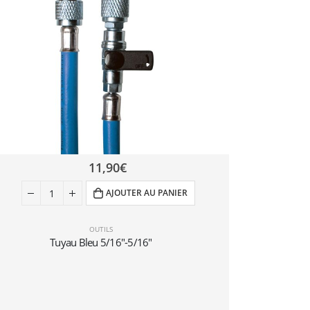
11,90
€
AJOUTER AU PANIER
OUTILS
Tuyau Bleu 5/16″-5/16″