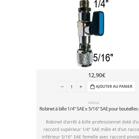
12,90
€
AJOUTER AU PANIER
OUTILS
Robinet d’arrêt à bille professionnel doté d’
raccord supérieur 1/4″ SAE mâle et d’un racc
inférieur 5/16″ SAE femelle avec raccord pivot