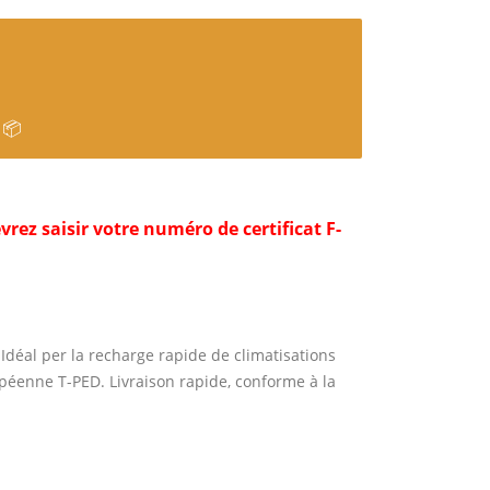
 📦
rez saisir votre numéro de certificat F-
déal per la recharge rapide de climatisations
ropéenne T-PED. Livraison rapide, conforme à la