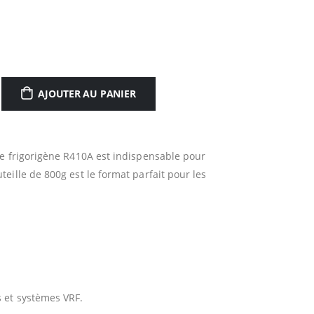
AJOUTER AU PANIER
de frigorigène R410A est indispensable pour
ille de 800g est le format parfait pour les
s et systèmes VRF.