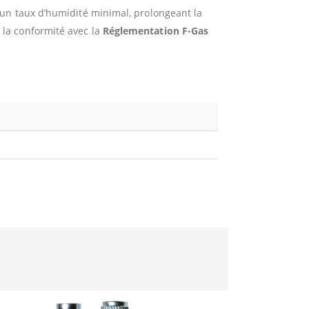
un taux d’humidité minimal, prolongeant la
la conformité avec la
Réglementation F-Gas