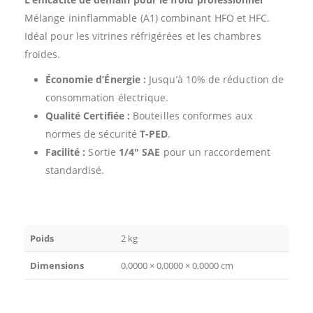
Mélange ininflammable (A1) combinant HFO et HFC.
Idéal pour les vitrines réfrigérées et les chambres
froides.
Économie d’Énergie :
Jusqu’à 10% de réduction de
consommation électrique.
Qualité Certifiée :
Bouteilles conformes aux
normes de sécurité
T-PED
.
Facilité :
Sortie
1/4″ SAE
pour un raccordement
standardisé.
Poids
2 kg
Dimensions
0,0000 × 0,0000 × 0,0000 cm