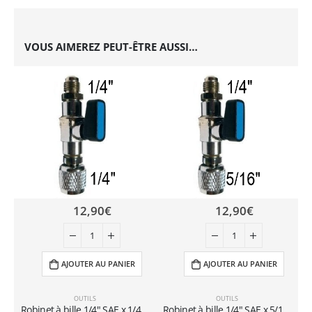
VOUS AIMEREZ PEUT-ÊTRE AUSSI…
12,90
€
12,90
€
AJOUTER AU PANIER
AJOUTER AU PANIER
OUTILS
OUTILS
Robinet à bille 1/4″ SAE x 1/4″ SAE pour bouteilles rechargeables (1-2 kg)
Robinet à bille 1/4″ SAE x 5/16″ SAE pour bouteilles rechargeables (1-2 kg)