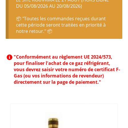
DU 05/08/2026 AU 20/08/2026)
📦 "Toutes les commandes reçues durant
cette période seront traitées en priorité à
notre retour." 📦
"Conformément au règlement UE 2024/573,
pour finaliser l'achat de ce gaz réfrigérant,
vous devrez saisir votre numéro de certificat F-
Gas (ou vos informations de revendeur)
directement sur la page de paiement."