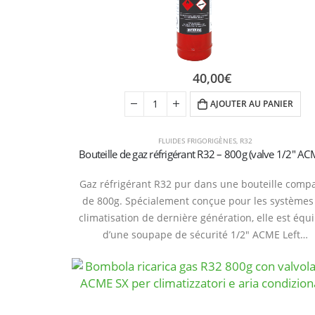
40,00
€
AJOUTER AU PANIER
FLUIDES FRIGORIGÈNES
,
R32
Gaz réfrigérant R32 pur dans une bouteille comp
de 800g. Spécialement conçue pour les systèmes
climatisation de dernière génération, elle est équ
d’une soupape de sécurité 1/2″ ACME Left…