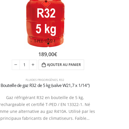
189,00
€
AJOUTER AU PANIER
FLUIDES FRIGORIGÈNES
,
R32
Bouteille de gaz R32 de 5 kg (valve W21,7 x 1/14″)
Gaz réfrigérant R32 en bouteille de 5 kg,
rechargeable et certifié T-PED / EN 13322-1. Né
mme une alternative au gaz R410A. Utilisé par les
principaux fabricants de climatiseurs. Faible…