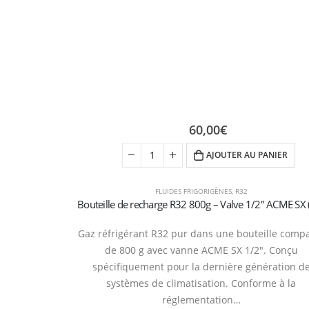
60,00
€
AJOUTER AU PANIER
FLUIDES FRIGORIGÈNES
,
R32
Gaz réfrigérant R32 pur dans une bouteille comp
de 800 g avec vanne ACME SX 1/2″. Conçu
spécifiquement pour la dernière génération d
systèmes de climatisation. Conforme à la
réglementation…