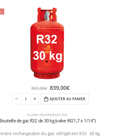
%
839,00
€
859,00
€
AJOUTER AU PANIER
FLUIDES FRIGORIGÈNES
,
R32
Bouteille de gaz R32 de 30 kg (valve W21,7 x 1/14″)
lindre rechargeable du gaz réfrigérant R32 30 kg