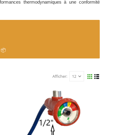
s performances thermodynamiques à une conformité
 📦
Afficher: