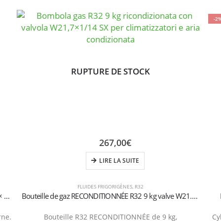
-2
RUPTURE DE STOCK
267,00
€
LIRE LA SUITE
FLUIDES FRIGORIGÈNES
,
R32
Bouteille de Gaz Réfrigérant R32 – 9 kg (Vanne W21,7 × 1/14″ Gauche) – Rechargeable
Bouteille de gaz RECONDITIONNÉE R32 9 kg valve W21.7×1/14 SX
rne.
Bouteille R32 RECONDITIONNÉE de 9 kg,
Cy