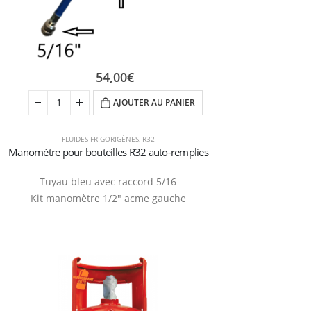
54,00
€
AJOUTER AU PANIER
FLUIDES FRIGORIGÈNES
,
R32
Manomètre pour bouteilles R32 auto-remplies
Tuyau bleu avec raccord 5/16
Kit manomètre 1/2″ acme gauche