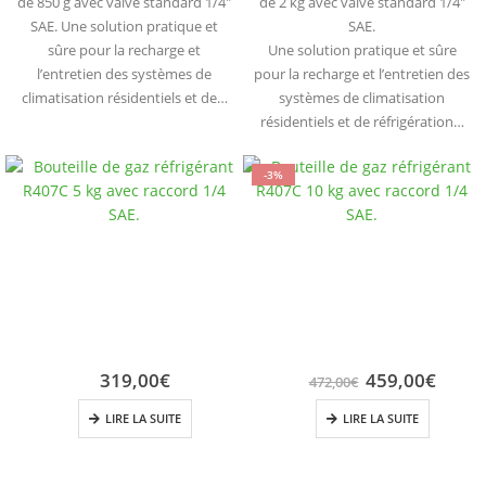
de 850 g avec valve standard 1/4″
de 2 kg avec valve standard 1/4″
SAE. Une solution pratique et
SAE.
sûre pour la recharge et
Une solution pratique et sûre
l’entretien des systèmes de
pour la recharge et l’entretien des
climatisation résidentiels et de…
systèmes de climatisation
résidentiels et de réfrigération…
-3%
319,00
€
459,00
€
472,00
€
LIRE LA SUITE
LIRE LA SUITE