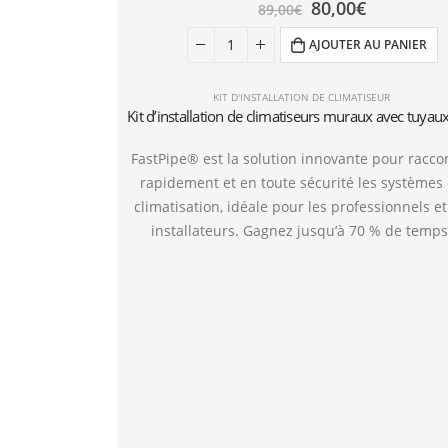
80,00
€
89,00
€
AJOUTER AU PANIER
KIT D'INSTALLATION DE CLIMATISEUR
FastPipe® est la solution innovante pour racco
rapidement et en toute sécurité les systèmes
climatisation, idéale pour les professionnels et
installateurs. Gagnez jusqu’à 70 % de temps