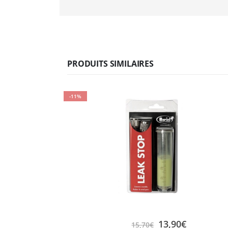
PRODUITS SIMILAIRES
-11%
13,90
€
15,70
€