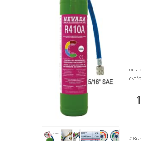
UGS :
CATÉG
# Kit