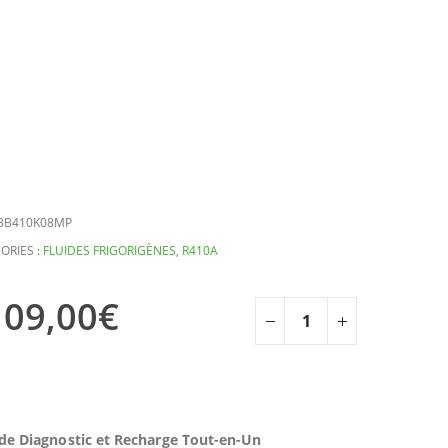
BB410K08MP
ORIES :
FLUIDES FRIGORIGÈNES
,
R410A
109,00
€
 de Diagnostic et Recharge Tout-en-Un