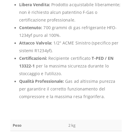
Libera Vendita:
Prodotto acquistabile liberamente;
non è richiesto alcun patentino F-Gas o
certificazione professionale.
Contenuto:
700 grammi di gas refrigerante HFO-
1234yf puro al 100%.
Attacco Valvola:
1/2″ ACME Sinistro (specifico per
sistemi R1234yf).
Certificazioni:
Recipiente certificato
T-PED / EN
13322-1
per la massima sicurezza durante lo
stoccaggio e l’utilizzo.
Qualità Professionale:
Gas ad altissima purezza
per garantire il corretto funzionamento del
compressore e la massima resa frigorifera.
Peso
2 kg