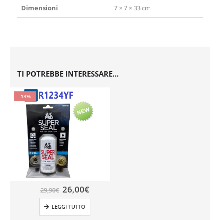
Dimensioni
7 × 7 × 33 cm
TI POTREBBE INTERESSARE…
-13%
26,00
€
29,90
€
LEGGI TUTTO