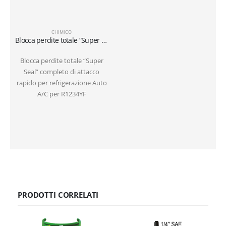
CHIMICO
Blocca perdite totale “Super Seal” completo di attacco rapido per refrigerazione Auto R1234YF
Blocca perdite totale “Super
Seal” completo di attacco
rapido per refrigerazione Auto
A/C per R1234YF
PRODOTTI CORRELATI