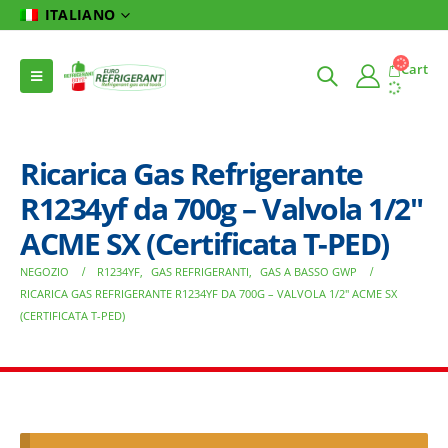
ITALIANO
Cart
Ricarica Gas Refrigerante
R1234yf da 700g – Valvola 1/2″
ACME SX (Certificata T-PED)
NEGOZIO
R1234YF
,
GAS REFRIGERANTI
,
GAS A BASSO GWP
RICARICA GAS REFRIGERANTE R1234YF DA 700G – VALVOLA 1/2″ ACME SX
(CERTIFICATA T-PED)