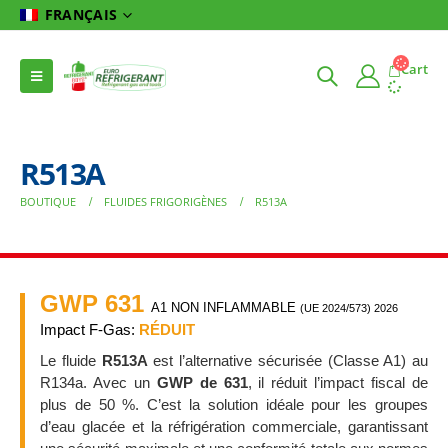
FRANÇAIS
Cart
R513A
BOUTIQUE
FLUIDES FRIGORIGÈNES
R513A
GWP 631
A1 NON INFLAMMABLE
(UE 2024/573) 2026
Impact F-Gas:
RÉDUIT
Le fluide
R513A
est l’alternative sécurisée (Classe A1) au
R134a. Avec un
GWP de 631
, il réduit l’impact fiscal de
plus de 50 %. C’est la solution idéale pour les groupes
d’eau glacée et la réfrigération commerciale, garantissant