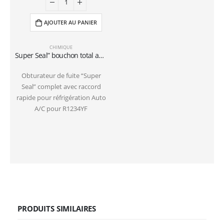
AJOUTER AU PANIER
CHIMIQUE
Super Seal” bouchon total avec raccord rapide pour réfrigération Car R1234YF
Obturateur de fuite “Super
Seal” complet avec raccord
rapide pour réfrigération Auto
A/C pour R1234YF
PRODUITS SIMILAIRES