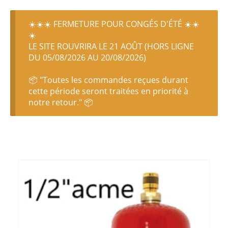
☀️☀️☀️ FERMETURE POUR CONGÉS D'ÉTÉ ☀️☀️
☀️
LE SITE ROUVRIRA LE 21 AOÛT (HORS LIGNE
DU 05/08/2026 AU 20/08/2026)
📦 "Toutes les commandes reçues durant
cette période seront traitées en priorité à
notre retour." 📦