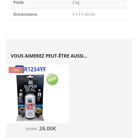
Poids
2 kg
Dimensions
7 × 7 × 33 cm
VOUS AIMEREZ PEUT-ÊTRE AUSSI…
-13%
26,00
€
29,90
€