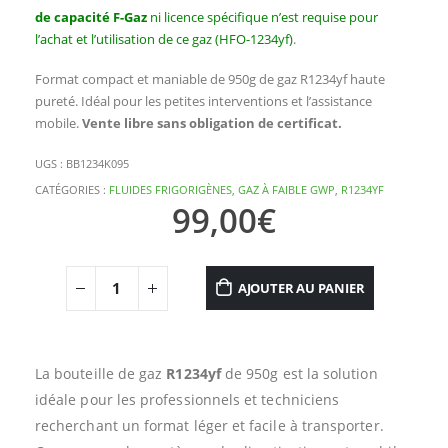
de capacité F-Gaz
ni licence spécifique n’est requise pour
l’achat et l’utilisation de ce gaz (HFO-1234yf)
.
Format compact et maniable de 950g de gaz R1234yf haute
pureté. Idéal pour les petites interventions et l’assistance
mobile.
Vente libre sans obligation de certificat.
UGS :
BB1234K095
CATÉGORIES :
FLUIDES FRIGORIGÈNES
,
GAZ À FAIBLE GWP
,
R1234YF
99,00
€
AJOUTER AU PANIER
La bouteille de gaz
R1234yf
de 950g est la solution
idéale pour les professionnels et techniciens
recherchant un format léger et facile à transporter.