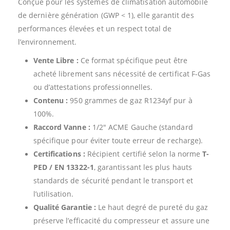
Conçue pour les systèmes de climatisation automobile
de dernière génération (GWP < 1), elle garantit des
performances élevées et un respect total de
l’environnement.
Vente Libre :
Ce format spécifique peut être
acheté librement sans nécessité de certificat F-Gas
ou d’attestations professionnelles.
Contenu :
950 grammes de gaz R1234yf pur à
100%.
Raccord Vanne :
1/2″ ACME Gauche (standard
spécifique pour éviter toute erreur de recharge).
Certifications :
Récipient certifié selon la norme
T-
PED / EN 13322-1
, garantissant les plus hauts
standards de sécurité pendant le transport et
l’utilisation.
Qualité Garantie :
Le haut degré de pureté du gaz
préserve l’efficacité du compresseur et assure une