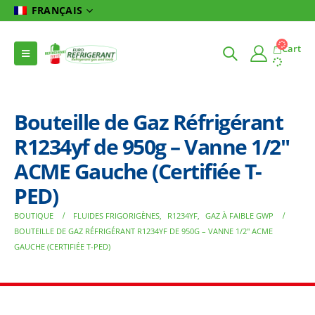
FRANÇAIS
Cart
Bouteille de Gaz Réfrigérant
R1234yf de 950g – Vanne 1/2″
ACME Gauche (Certifiée T-
PED)
BOUTIQUE
FLUIDES FRIGORIGÈNES
,
R1234YF
,
GAZ À FAIBLE GWP
BOUTEILLE DE GAZ RÉFRIGÉRANT R1234YF DE 950G – VANNE 1/2″ ACME
GAUCHE (CERTIFIÉE T-PED)