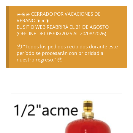
☀️☀️☀️ CERRADO POR VACACIONES DE
VERANO ☀️☀️☀️
EL SITIO WEB REABRIRÁ EL 21 DE AGOSTO
(OFFLINE DEL 05/08/2026 AL 20/08/2026)
📦 "Todos los pedidos recibidos durante este
período se procesarán con prioridad a
nuestro regreso." 📦