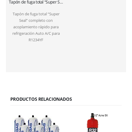
Tapón de fuga total “Super Seal” completo con acoplamiento rápido para refrigeración Coche R1234YF
Tapón de fuga total “Super
Seal” completo con
acoplamiento rápido para
refrigeración Auto A/C para
R1234YF
PRODUCTOS RELACIONADOS