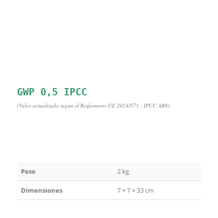
(Valor actualizado según el Reglamento UE 2024/573 - IPCC AR6)
Peso
2 kg
Dimensiones
7 × 7 × 33 cm