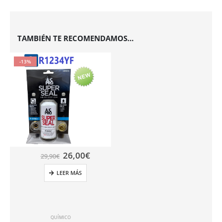
TAMBIÉN TE RECOMENDAMOS…
-13%
26,00
€
29,90
€
LEER MÁS
QUÍMICO