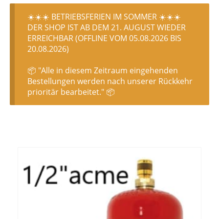
☀️☀️☀️ BETRIEBSFERIEN IM SOMMER ☀️☀️☀️
DER SHOP IST AB DEM 21. AUGUST WIEDER
ERREICHBAR (OFFLINE VOM 05.08.2026 BIS
20.08.2026)
📦 "Alle in diesem Zeitraum eingehenden
Bestellungen werden nach unserer Rückkehr
prioritär bearbeitet." 📦