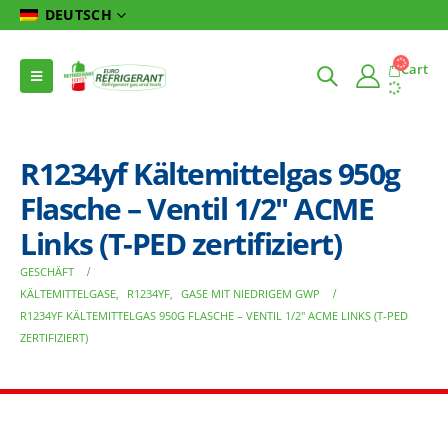
DEUTSCH
Cart
R1234yf Kältemittelgas 950g
Flasche – Ventil 1/2″ ACME
Links (T-PED zertifiziert)
GESCHÄFT
KÄLTEMITTELGASE
,
R1234YF
,
GASE MIT NIEDRIGEM GWP
R1234YF KÄLTEMITTELGAS 950G FLASCHE – VENTIL 1/2″ ACME LINKS (T-PED
ZERTIFIZIERT)