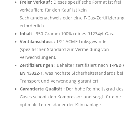
Freier Verkauf :
Dieses spezifische Format ist frei
verkäuflich; für den Kauf ist kein
Sachkundenachweis oder eine F-Gas-Zertifizierung
erforderlich.
Inhalt :
950 Gramm 100% reines R1234yf-Gas.
Ventilanschluss :
1/2″ ACME Linksgewinde
(spezifischer Standard zur Vermeidung von
Verwechslungen).
Zertifizierungen :
Behälter zertifiziert nach
T-PED /
EN 13322-1
, was höchste Sicherheitsstandards bei
Transport und Verwendung garantiert.
Garantierte Qualität :
Der hohe Reinheitsgrad des
Gases schont den Kompressor und sorgt für eine
optimale Lebensdauer der Klimaanlage.