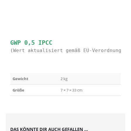
(Wert aktualisiert gemäß EU-Verordnung 20
Gewicht
2 kg
Größe
7 × 7 × 33 cm
DAS KÖNNTE DIR AUCH GEFALLEN …