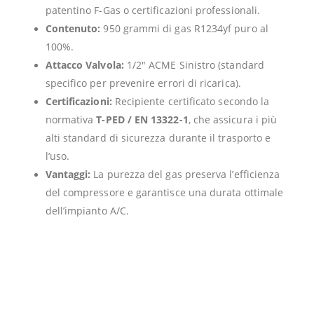
patentino F-Gas o certificazioni professionali.
Contenuto:
950 grammi di gas R1234yf puro al
100%.
Attacco Valvola:
1/2″ ACME Sinistro (standard
specifico per prevenire errori di ricarica).
Certificazioni:
Recipiente certificato secondo la
normativa
T-PED / EN 13322-1
, che assicura i più
alti standard di sicurezza durante il trasporto e
l’uso.
Vantaggi:
La purezza del gas preserva l’efficienza
del compressore e garantisce una durata ottimale
dell’impianto A/C.