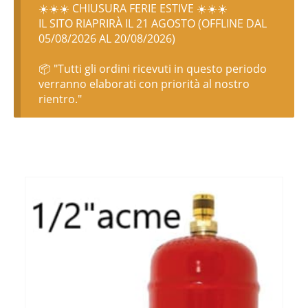
☀️☀️☀️ CHIUSURA FERIE ESTIVE ☀️☀️☀️
IL SITO RIAPRIRÀ IL 21 AGOSTO (OFFLINE DAL
05/08/2026 AL 20/08/2026)
📦 "Tutti gli ordini ricevuti in questo periodo
verranno elaborati con priorità al nostro
rientro."