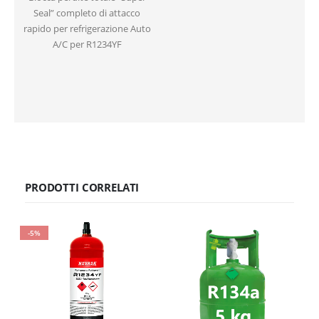
Seal” completo di attacco
rapido per refrigerazione Auto
A/C per R1234YF
PRODOTTI CORRELATI
-5%