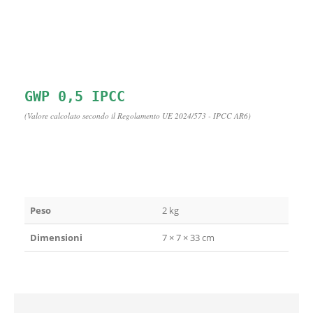
(Valore calcolato secondo il Regolamento UE 2024/573 - IPCC AR6)
Peso
2 kg
Dimensioni
7 × 7 × 33 cm