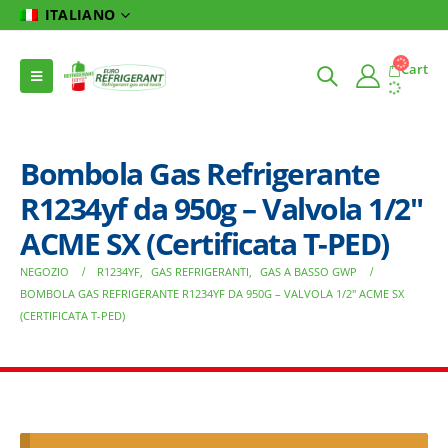
ITALIANO
Cart
Bombola Gas Refrigerante
R1234yf da 950g – Valvola 1/2″
ACME SX (Certificata T-PED)
NEGOZIO
R1234YF
,
GAS REFRIGERANTI
,
GAS A BASSO GWP
BOMBOLA GAS REFRIGERANTE R1234YF DA 950G – VALVOLA 1/2″ ACME SX
(CERTIFICATA T-PED)