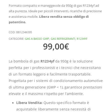
Formato compatto e maneggevole da 950g di gas R1234yf ad
alta purezza. Ideale per piccoli interventi, ricariche di precisione
e assistenza mobile.
Libera vendita senza obbligo di
patentino.
COD:
BB1234K095
CATEGORIE:
GAS A BASSO GWP
,
GAS REFRIGERANTI
,
R1234YF
99,00
€
La bombola di gas
R1234yf
da 950g è la soluzione
perfetta per i professionisti e i tecnici che necessitano
di un formato leggero e facilmente trasportabile.
Progettata per i sistemi di condizionamento automotive
di ultima generazione (GWP < 1), garantisce prestazioni
elevate e il massimo rispetto per l’ambiente.
Libera Vendita:
Questo specifico formato è
acquistabile liberamente senza necessità di