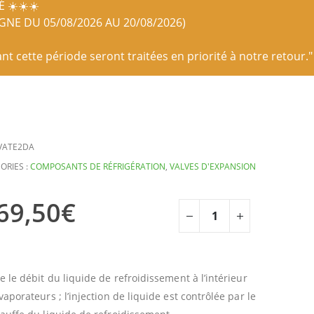
 ☀️☀️☀️
IGNE DU 05/08/2026 AU 20/08/2026)
 cette période seront traitées en priorité à notre retour."
VATE2DA
ORIES :
COMPOSANTS DE RÉFRIGÉRATION
,
VALVES D'EXPANSION
69,50
€
e le débit du liquide de refroidissement à l’intérieur
vaporateurs ; l’injection de liquide est contrôlée par le