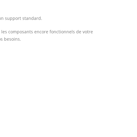
un support standard.
r les composants encore fonctionnels de votre
os besoins.