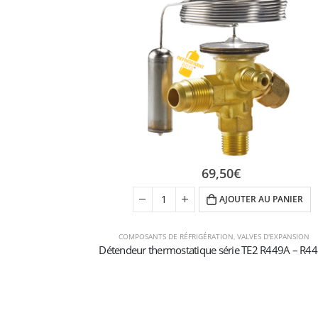
69,50
€
AJOUTER AU PANIER
COMPOSANTS DE RÉFRIGÉRATION
,
VALVES D'EXPANSION
Détendeur thermostatique série TE2 R449A – R4