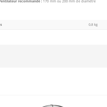
Ventilateur recommandé :
170 mm ou 200 mm de diamètre
s
0,8 kg