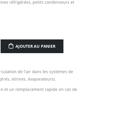
rines réfrigérées, petits condenseurs et
AJOUTER AU PANIER
rculation de l’air dans les systèmes de
rés, vitrines, évaporateurs).
ale et un remplacement rapide en cas de