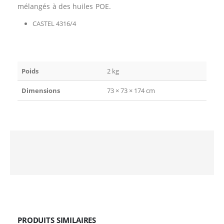
mélangés à des huiles POE.
CASTEL 4316/4
Poids
2 kg
Dimensions
73 × 73 × 174 cm
PRODUITS SIMILAIRES