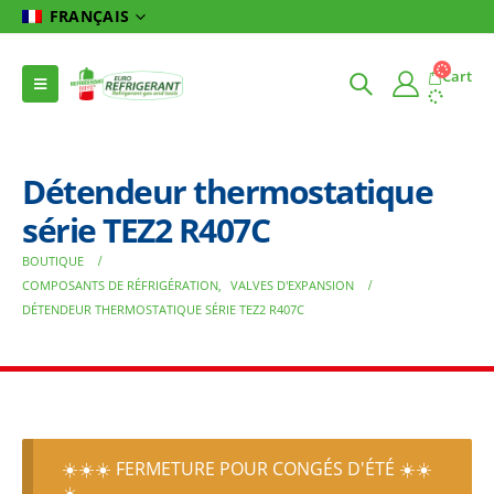
FRANÇAIS
Cart
Détendeur thermostatique
série TEZ2 R407C
BOUTIQUE
COMPOSANTS DE RÉFRIGÉRATION
,
VALVES D'EXPANSION
DÉTENDEUR THERMOSTATIQUE SÉRIE TEZ2 R407C
☀️☀️☀️ FERMETURE POUR CONGÉS D'ÉTÉ ☀️☀️
☀️