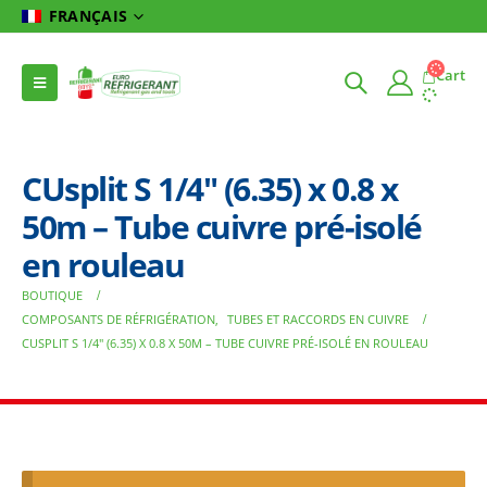
FRANÇAIS
Cart
CUsplit S 1/4″ (6.35) x 0.8 x
50m – Tube cuivre pré-isolé
en rouleau
BOUTIQUE
COMPOSANTS DE RÉFRIGÉRATION
,
TUBES ET RACCORDS EN CUIVRE
CUSPLIT S 1/4″ (6.35) X 0.8 X 50M – TUBE CUIVRE PRÉ-ISOLÉ EN ROULEAU