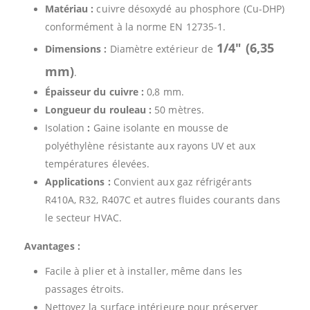
Matériau :
cuivre désoxydé au phosphore (Cu-DHP)
conformément à la norme EN 12735-1.
1/4″ (6,35
Dimensions :
Diamètre extérieur de
mm)
.
Épaisseur du cuivre :
0,8 mm.
Longueur du rouleau :
50 mètres.
Isolation
:
Gaine isolante en mousse de
polyéthylène résistante aux rayons UV et aux
températures élevées.
Applications :
Convient aux gaz réfrigérants
R410A, R32, R407C et autres fluides courants dans
le secteur HVAC.
Avantages :
Facile à plier et à installer, même dans les
passages étroits.
Nettoyez la surface intérieure pour préserver