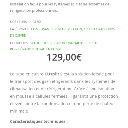
installation facile pour les systèmes split et les systèmes de
réfrigération professionnels.
UGS :
TURA-14-08-50
CATÉGORIES :
COMPOSANTS DE RÉFRIGÉRATION
,
TUBES ET RACCORDS
EN CUIVRE
ÉTIQUETTES :
1/4 DE POUCE.
,
CONDITIONNEMENT
,
CUSPLIT
,
RÉFRIGÉRATION
,
TUYAU EN CUIVRE
129,00
€
Le tube en cuivre
CUsplit S
est la solution idéale pour
le transport des gaz réfrigérants dans les systèmes de
climatisation et de réfrigération. Grâce à son isolation
en mousse à cellules fermées, il garantit une protection
élevée contre la condensation et une perte de chaleur
minimale.
Caractéristiques techniques :