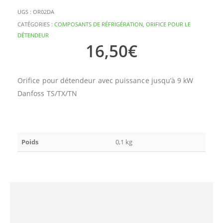
UGS :
OR02DA
CATÉGORIES :
COMPOSANTS DE RÉFRIGÉRATION
,
ORIFICE POUR LE
DÉTENDEUR
16,50
€
Orifice pour détendeur avec puissance jusqu’à 9 kW
Danfoss TS/TX/TN
Poids
0,1 kg