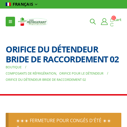
FRANÇAIS
Cart
ORIFICE DU DÉTENDEUR
BRIDE DE RACCORDEMENT 02
BOUTIQUE
COMPOSANTS DE RÉFRIGÉRATION
,
ORIFICE POUR LE DÉTENDEUR
ORIFICE DU DÉTENDEUR BRIDE DE RACCORDEMENT 02
☀️☀️☀️ FERMETURE POUR CONGÉS D'ÉTÉ ☀️☀️
☀️