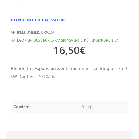
BLENDENDURCHMESSER 02
ARTIKELNUMMER:
OR02DA
KATEGORIEN:
DÜSE FÜR EXPANSIONSVENTIL
,
KÜHLKOMPONENTEN
16,50
€
Blende für Expansionsventil mit einer Leistung bis zu 9
kW Danfoss TS/TX/TN
Gewicht
0,1 kg