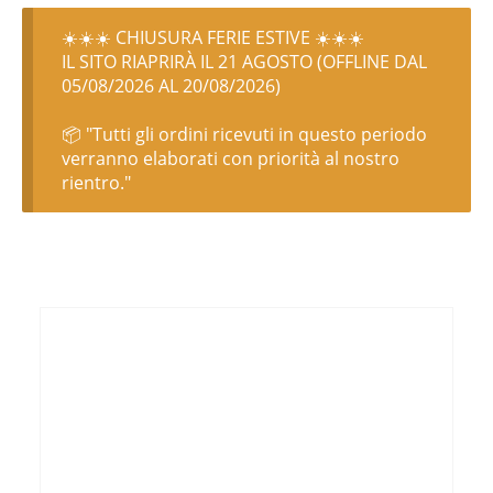
☀️☀️☀️ CHIUSURA FERIE ESTIVE ☀️☀️☀️
IL SITO RIAPRIRÀ IL 21 AGOSTO (OFFLINE DAL
05/08/2026 AL 20/08/2026)
📦 "Tutti gli ordini ricevuti in questo periodo
verranno elaborati con priorità al nostro
rientro."