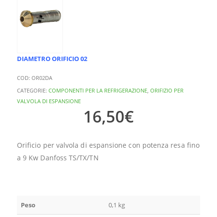
DIAMETRO ORIFICIO 02
COD:
OR02DA
CATEGORIE:
COMPONENTI PER LA REFRIGERAZIONE
,
ORIFIZIO PER
VALVOLA DI ESPANSIONE
16,50
€
Orificio per valvola di espansione con potenza resa fino
a 9 Kw Danfoss TS/TX/TN
Peso
0,1 kg