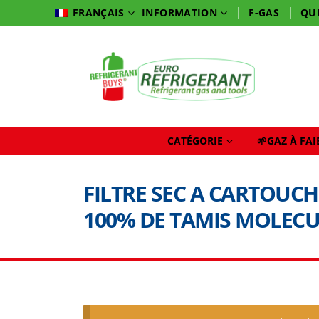
INFORMATION
F-GAS
QU
FRANÇAIS
CATÉGORIE
🌱GAZ À FA
FILTRE SEC A CARTOUCH
100% DE TAMIS MOLECUL