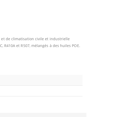
t de climatisation civile et industrielle
07C, R410A et R507, mélangés à des huiles POE.