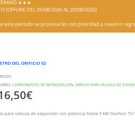
ERANO ☀️☀️☀️
O (OFFLINE DEL 05/08/2026 AL 20/08/2026)
e este período se procesarán con prioridad a nuestro regre
ETRO DEL ORIFICIO 02
R02DA
ORÍAS:
COMPONENTES DE REFRIGERACIÓN
,
ORIFICIO PARA VÁLVULA DE EXPAN
16,50
€
cio para válvula de expansión con potencia hasta 9 kW Danfoss TS