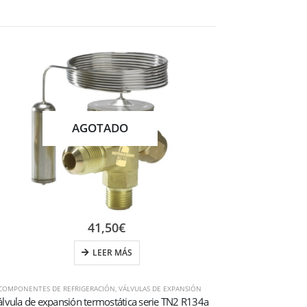
AGOTADO
41,50
€
LEER MÁS
COMPONENTES DE REFRIGERACIÓN
,
VÁLVULAS DE EXPANSIÓN
COMPONENTES DE RE
álvula de expansión termostática serie TN2 R134a