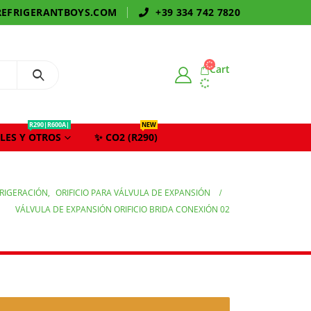
EFRIGERANTBOYS.COM
+39 334 742 7820
Cart
R290|R600A|
NEW
LES Y OTROS
✨ CO2 (R290)
RIGERACIÓN
,
ORIFICIO PARA VÁLVULA DE EXPANSIÓN
VÁLVULA DE EXPANSIÓN ORIFICIO BRIDA CONEXIÓN 02