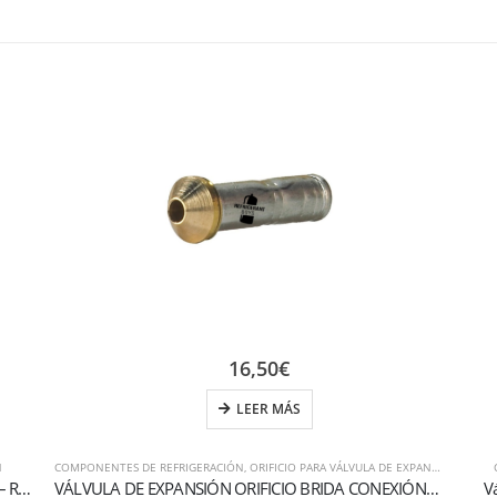
16,50
€
LEER MÁS
N
COMPONENTES DE REFRIGERACIÓN
,
ORIFICIO PARA VÁLVULA DE EXPANSIÓN
Válvula de expansión termostática serie TE2 R449A – R448A
VÁLVULA DE EXPANSIÓN ORIFICIO BRIDA CONEXIÓN 00
V