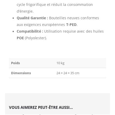
cycle frigorifique et réduit la consommation
d’énergie.
Qualité Garantie :
Bouteilles neuves conformes
aux exigences européennes
T-PED
.
Compatibilité :
Utilisation requise avec des huiles
POE
(Polyolester).
Poids
10 kg
Dimensions
24 × 24 × 35 cm
VOUS AIMEREZ PEUT-ÊTRE AUSSI…