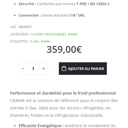
Sécurité :
Conforme aux normes
T-PED / EN 13322-1
.
Connexion :
Vanne standard
1/4″ SAE
.
UGS :
BB449K5
CATÉGORIES :
FLUIDES FRIGORIGÈNES
,
R449A
ÉTIQUETTES :
F-GAS
,
R449A
359,00
€
AJOUTER AU PANIER
Performance et durabilité pour le froid professionnel
L’R449A est la solution de référence pour le respect des
normes F-Gas. Idéal pour les vitrines réfrigérées, les
chambres froides et la réfrigération industrielle.
Efficacité Énergétique :
Améliore le rendement du