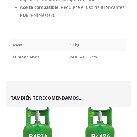
Aceite compatible:
Requiere el uso de lubricantes
POE
(Polioléster).
Peso
10 kg
Dimensiones
24 × 24 × 35 cm
TAMBIÉN TE RECOMENDAMOS…