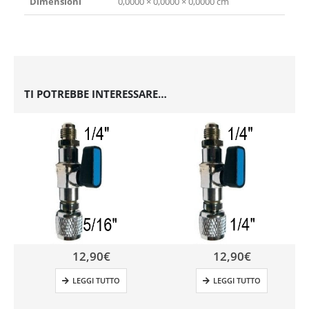
Dimensioni
0,0000 × 0,0000 × 0,0000 cm
TI POTREBBE INTERESSARE…
12,90
€
12,90
€
LEGGI TUTTO
LEGGI TUTTO