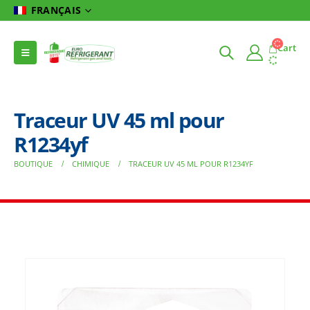
FRANÇAIS
Cart
Traceur UV 45 ml pour
R1234yf
BOUTIQUE
CHIMIQUE
TRACEUR UV 45 ML POUR R1234YF