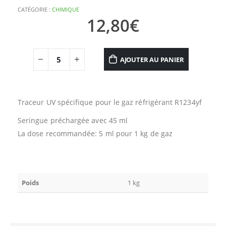
CATÉGORIE :
CHIMIQUE
12,80
€
AJOUTER AU PANIER
Traceur UV spécifique pour le gaz réfrigérant R1234yf
Seringue préchargée avec 45 ml
La dose recommandée: 5 ml pour 1 kg de gaz
Poids
1 kg