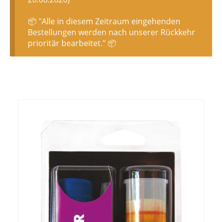
📦 "Alle in diesem Zeitraum eingehenden
Bestellungen werden nach unserer Rückkehr
prioritär bearbeitet." 📦