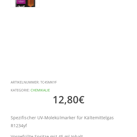
ARTIKELNUMMER:
TC45MKYF
KATEGORIE:
CHEMIKALIE
12,80
€
Spezifischer UV-Molekülmarker für Kältemittelgas
R1234yf
Vorgefüllte Spritze mit 45 ml Inhalt