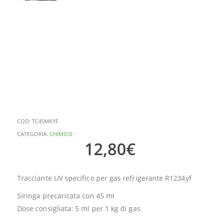
COD:
TC45MKYF
CATEGORIA:
CHIMICO
12,80
€
Tracciante UV specifico per gas refrigerante R1234yf
Siringa precaricata con 45 ml
Dose consigliata: 5 ml per 1 kg di gas