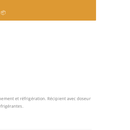
 📦
nement et réfrigération. Récipient avec doseur
éfrigérantes.