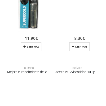
11,90
€
8,30
€
LEER MÁS
LEER MÁS
QUÍMICO
QUÍMICO
Mejora el rendimiento del circuito
Aceite PAG viscosidad 100 para R134a