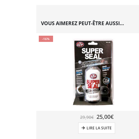
VOUS AIMEREZ PEUT-ÊTRE AUSSI…
-16%
25,00
€
29,90
€
LIRE LA SUITE