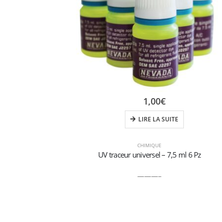
1,00
€
LIRE LA SUITE
CHIMIQUE
UV traceur universel – 7,5 ml 6 Pz
———–