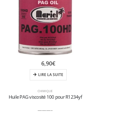
6,90
€
LIRE LA SUITE
CHIMIQUE
Huile PAG viscosité 100 pour R1234yf
———–