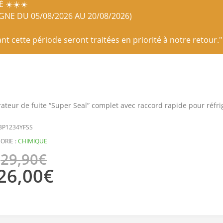
 ☀️☀️☀️
IGNE DU 05/08/2026 AU 20/08/2026)
 cette période seront traitées en priorité à notre retour."
ateur de fuite “Super Seal” complet avec raccord rapide pour réfri
BP1234YFSS
ORIE :
CHIMIQUE
29,90
€
26,00
€