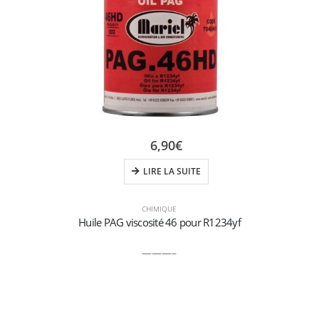
6,90
€
LIRE LA SUITE
CHIMIQUE
Huile PAG viscosité 46 pour R1234yf
———–