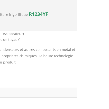
R1234YF
iture frigorifique
 l’évaporateur)
ts de tuyaux)
 condenseurs et autres composants en métal et
s propriétés chimiques. La haute technologie
u produit.