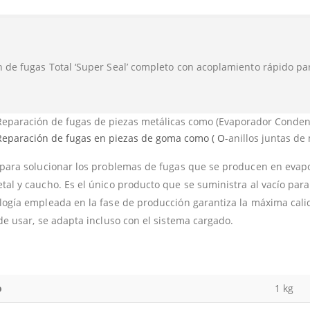
 de fugas Total ‘Super Seal’ completo con acoplamiento rápido pa
Reparación de fugas de piezas metálicas como (Evaporador Conden
Reparación de fugas en piezas de goma como ( O
-anillos juntas de
 para solucionar los problemas de fugas que se producen en eva
tal y caucho. Es el único producto que se suministra al vacío par
logía empleada en la fase de producción garantiza la máxima cali
 de usar, se adapta incluso con el sistema cargado.
o
1 kg