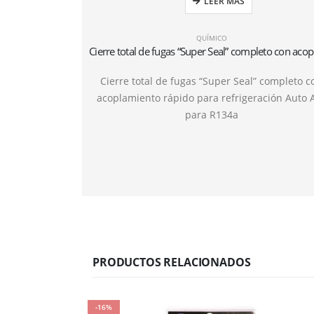
LEER MÁS
QUÍMICO
Cierre total de fugas “Super Seal” completo c
acoplamiento rápido para refrigeración Auto 
para R134a
PRODUCTOS RELACIONADOS
-16%