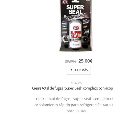
25,00
€
29,90
€
LEER MÁS
QUÍMICO
Cierre total de fugas “Super Seal” completo c
acoplamiento rápido para refrigeración Auto 
para R134a