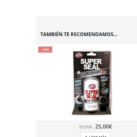
TAMBIÉN TE RECOMENDAMOS…
-16%
25,00
€
29,90
€