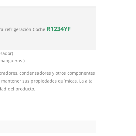
R1234YF
ra refrigeración Coche
sador)
 mangueras )
poradores, condensadores y otros componentes
a mantener sus propiedades químicas. La alta
dad del producto.