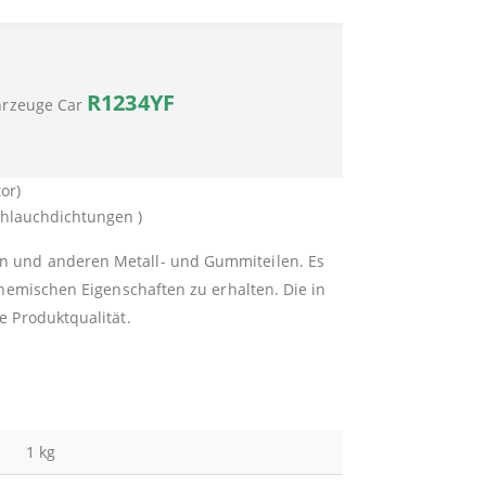
R1234YF
ahrzeuge Car
or)
chlauchdichtungen )
n und anderen Metall- und Gummiteilen. Es
chemischen Eigenschaften zu erhalten. Die in
e Produktqualität.
1 kg