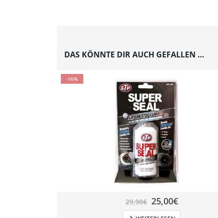
DAS KÖNNTE DIR AUCH GEFALLEN …
-16%
25,00
€
29,90
€