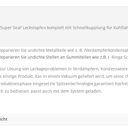
 ‘Super Seal’ Leckstopfen komplett mit Schnellkupplung für Kühlf
Reparieren Sie undichte Metallteile wie z. B. (Verdampferkondensat
Reparieren Sie undichte Stellen an Gummiteilen wie z.B. (
-Ringe S
 zur Lösung von Leckageproblemen in Verdampfern, Kondensatore
as einzige Produkt, das in einem Vakuum geliefert wird, um seine 
roduktionsphase eingesetzte Spitzentechnologie garantiert höchst
ch zu bedienen, passt auch mit dem System geladen.
icht