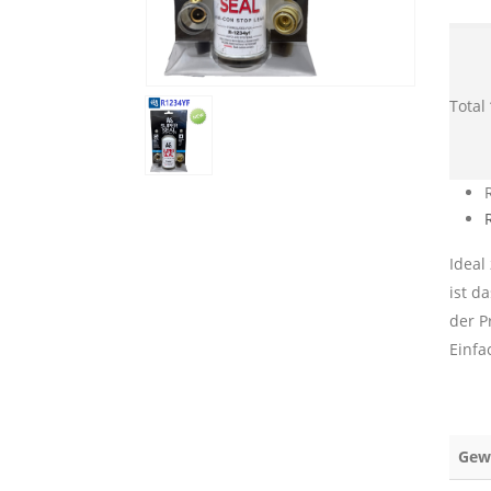
Total
Ideal
ist d
der P
Einfa
Gew