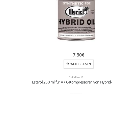
7,30
€
WEITERLESEN
CHEMIKALIE
———–