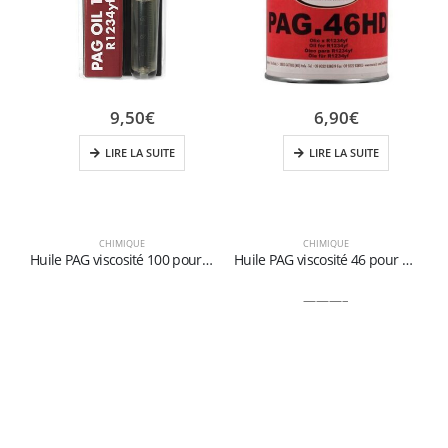
9,50
€
6,90
€
LIRE LA SUITE
LIRE LA SUITE
CHIMIQUE
CHIMIQUE
Huile PAG viscosité 100 pour R1234yf
Huile PAG viscosité 46 pour R1234yf
———–