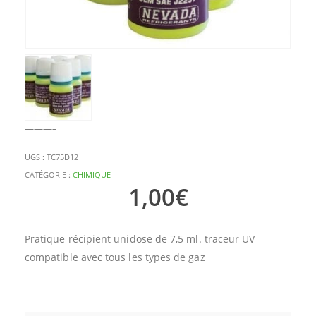
———–
UGS :
TC75D12
CATÉGORIE :
CHIMIQUE
1,00
€
Pratique récipient unidose de 7,5 ml. traceur UV
compatible avec tous les types de gaz