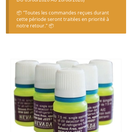
📦 "Toutes les commandes reçues durant
cette période seront traitées en priorité à
notre retour." 📦