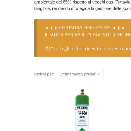
ambientale del 65% rispetto ai vecchi gas. Tuttavi
tangibile, rendendo strategica la gestione delle scor
☀️☀️☀️ CHIUSURA FERIE ESTIVE ☀️☀️☀️
IL SITO RIAPRIRÀ IL 21 AGOSTO (OFFLIN
📦 "Tutti gli ordini ricevuti in questo p
Ordina per: