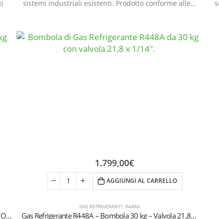
ti
sistemi industriali esistenti. Prodotto conforme alle…
s
1.799,00
€
AGGIUNGI AL CARRELLO
GAS REFRIGERANTI
,
R448A
Gas Refrigerante R448A – 10 kg – Bombola RICONDIZIONATA
Gas Refrigerante R448A – Bombola 30 kg – Valvola 21,8 x 1/14″