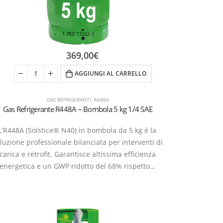
369,00
€
AGGIUNGI AL CARRELLO
GAS REFRIGERANTI
,
R448A
Gas Refrigerante R448A – Bombola 5 kg 1/4 SAE
L’R448A (Solstice® N40) in bombola da 5 kg è la
luzione professionale bilanciata per interventi di
carica e retrofit. Garantisce altissima efficienza
energetica e un GWP ridotto del 68% rispetto…