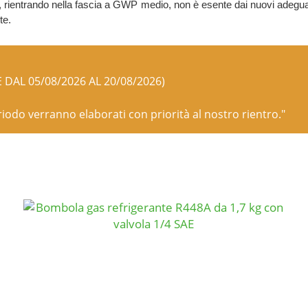
a, rientrando nella fascia a GWP medio, non è esente dai nuovi adegua
te.
E DAL 05/08/2026 AL 20/08/2026)
eriodo verranno elaborati con priorità al nostro rientro."