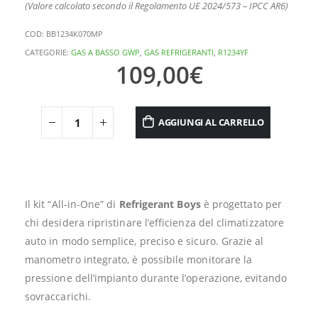
(Valore calcolato secondo il Regolamento UE 2024/573 – IPCC AR6)
COD:
BB1234K070MP
CATEGORIE:
GAS A BASSO GWP
,
GAS REFRIGERANTI
,
R1234YF
109,00
€
AGGIUNGI AL CARRELLO
Il kit “All-in-One” di
Refrigerant Boys
è progettato per
chi desidera ripristinare l’efficienza del climatizzatore
auto in modo semplice, preciso e sicuro. Grazie al
manometro integrato, è possibile monitorare la
pressione dell’impianto durante l’operazione, evitando
sovraccarichi.