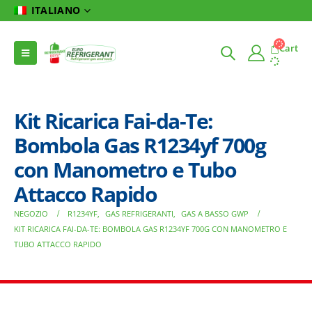
ITALIANO
Cart
Kit Ricarica Fai-da-Te:
Bombola Gas R1234yf 700g
con Manometro e Tubo
Attacco Rapido
NEGOZIO
R1234YF
,
GAS REFRIGERANTI
,
GAS A BASSO GWP
KIT RICARICA FAI-DA-TE: BOMBOLA GAS R1234YF 700G CON MANOMETRO E
TUBO ATTACCO RAPIDO