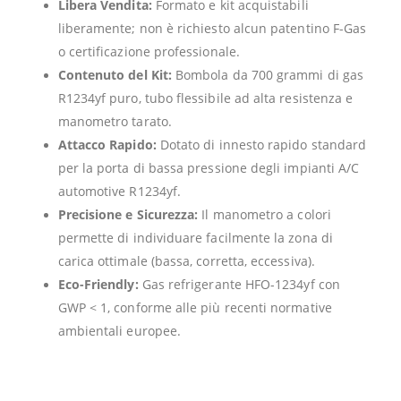
Libera Vendita:
Formato e kit acquistabili
liberamente; non è richiesto alcun patentino F-Gas
o certificazione professionale.
Contenuto del Kit:
Bombola da 700 grammi di gas
R1234yf puro, tubo flessibile ad alta resistenza e
manometro tarato.
Attacco Rapido:
Dotato di innesto rapido standard
per la porta di bassa pressione degli impianti A/C
automotive R1234yf.
Precisione e Sicurezza:
Il manometro a colori
permette di individuare facilmente la zona di
carica ottimale (bassa, corretta, eccessiva).
Eco-Friendly:
Gas refrigerante HFO-1234yf con
GWP < 1, conforme alle più recenti normative
ambientali europee.