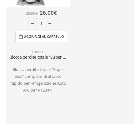
26,00
€
29,90
€
AGGIUNGI AL CARRELLO
CHIMICO
Blocca perdite totale “Super Seal” completo di attacco rapido per refrigerazione Auto R1234YF
Blocca perdite totale “Super
Seal” completo di attacco
rapido per refrigerazione Auto
A/C per R1234YF