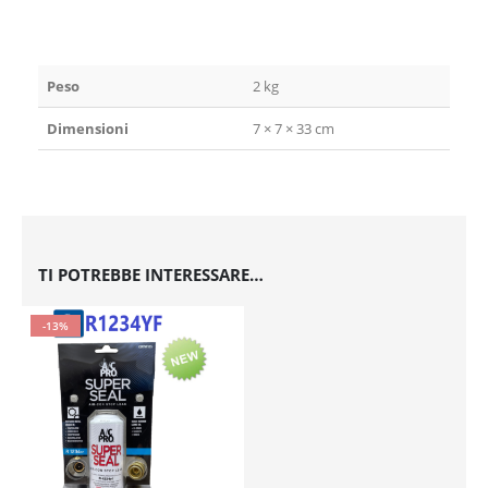
Peso
2 kg
Dimensioni
7 × 7 × 33 cm
TI POTREBBE INTERESSARE…
-13%