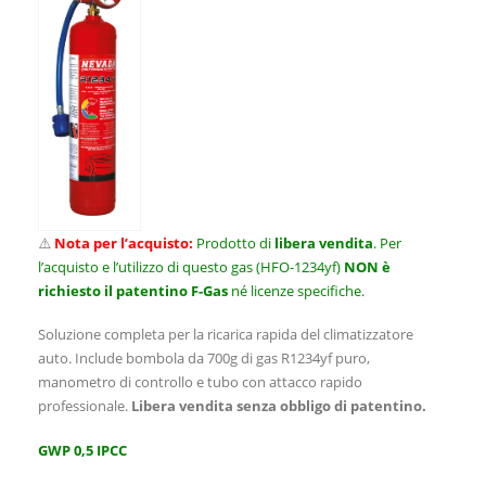
⚠️
Nota per l’acquisto:
Prodotto di
libera vendita
. Per
l’acquisto e l’utilizzo di questo gas (HFO-1234yf)
NON è
richiesto il patentino F-Gas
né licenze specifiche.
Soluzione completa per la ricarica rapida del climatizzatore
auto. Include bombola da 700g di gas R1234yf puro,
manometro di controllo e tubo con attacco rapido
professionale.
Libera vendita senza obbligo di patentino.
GWP 0,5 IPCC