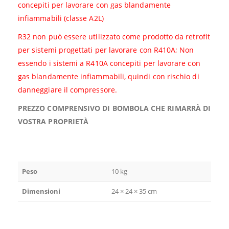
concepiti per lavorare con gas blandamente
infiammabili (classe A2L)
R32 non può essere utilizzato come prodotto da retrofit
per sistemi progettati per lavorare con R410A; Non
essendo i sistemi a R410A concepiti per lavorare con
gas blandamente infiammabili, quindi con rischio di
danneggiare il compressore.
PREZZO COMPRENSIVO DI BOMBOLA CHE RIMARRÀ DI
VOSTRA PROPRIETÀ
Peso
10 kg
Dimensioni
24 × 24 × 35 cm