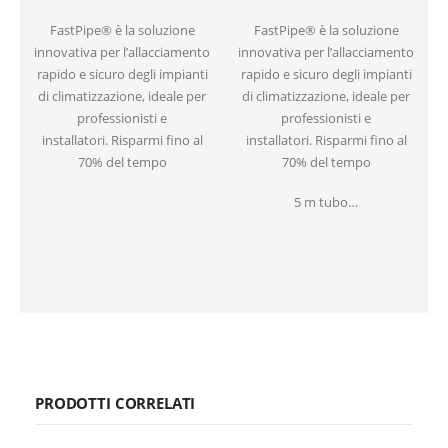
FastPipe® è la soluzione
FastPipe® è la soluzione
innovativa per l’allacciamento
innovativa per l’allacciamento
i
rapido e sicuro degli impianti
rapido e sicuro degli impianti
di climatizzazione, ideale per
di climatizzazione, ideale per
professionisti e
professionisti e
installatori. Risparmi fino al
installatori. Risparmi fino al
70% del tempo
70% del tempo
5 m tubo…
PRODOTTI CORRELATI