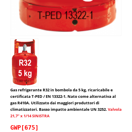
Gas refrigerante R32 in bombola da 5 kg, ricaricabile e
certificata T-PED / EN 13322-1. Nato come alternativa al
gas R410A. Utilizzato dai maggiori produttori di
climatizzatori. Basso impatto ambientale UN 3252.
Valvola
21,7″ x 1/14 SINISTRA
GWP[675]