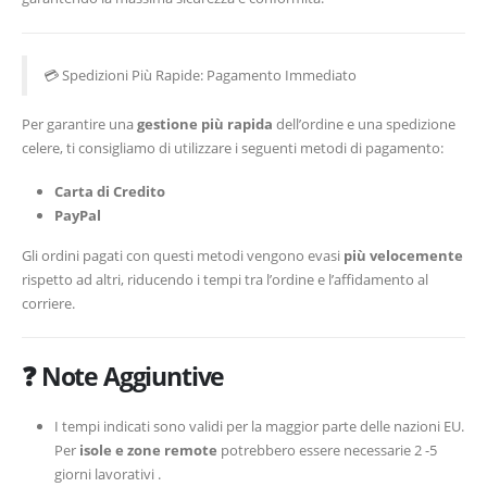
💳 Spedizioni Più Rapide: Pagamento Immediato
Per garantire una
gestione più rapida
dell’ordine e una spedizione
celere, ti consigliamo di utilizzare i seguenti metodi di pagamento:
Carta di Credito
PayPal
Gli ordini pagati con questi metodi vengono evasi
più velocemente
rispetto ad altri, riducendo i tempi tra l’ordine e l’affidamento al
corriere.
❓ Note Aggiuntive
I tempi indicati sono validi per la maggior parte delle nazioni EU.
Per
isole e zone remote
potrebbero essere necessarie 2 -5
giorni lavorativi .