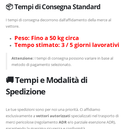
📦 Tempi di Consegna Standard
I tempi di consegna decorrono dall’affidamento della merce al
vettore.
Peso: Fino a 50 kg circa
Tempo stimato: 3 / 5 giorni lavorativi
Attenzione:
I tempi di consegna possono variare in base al
metodo di pagamento selezionato.
🚚 Tempi e Modalità di
Spedizione
Le tue spedizioni sono per noi una priorità. Ci affidiamo
esclusivamente a
vettori autorizzati
specializzati nel trasporto di
merci pericolose (regolamento
ADR
e/o parziale esenzione ADR),
garantendo la massima sicurezza e conformità.