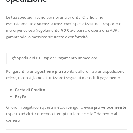
Le tue spedizioni sono per noi una priorità. Ci affidiamo
esclusivamente a
vettori autorizzati
specializzati nel trasporto di
merci pericolose (regolamento
ADR
e/o parziale esenzione ADR),
garantendo la massima sicurezza e conformità.
💳 Spedizioni Più Rapide: Pagamento Immediato
Per garantire una
gestione più rapida
dell’ordine e una spedizione
celere, ti consigliamo di utilizzare i seguenti metodi di pagamento:
Carta di Credito
PayPal
Gli ordini pagati con questi metodi vengono evasi
più velocemente
rispetto ad altri, riducendo i tempi tra l’ordine e l’affidamento al
corriere.