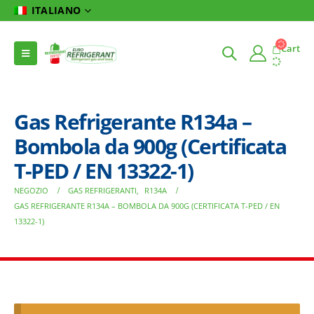
ITALIANO
Cart
Gas Refrigerante R134a –
Bombola da 900g (Certificata
T-PED / EN 13322-1)
NEGOZIO
GAS REFRIGERANTI
,
R134A
GAS REFRIGERANTE R134A – BOMBOLA DA 900G (CERTIFICATA T-PED / EN
13322-1)