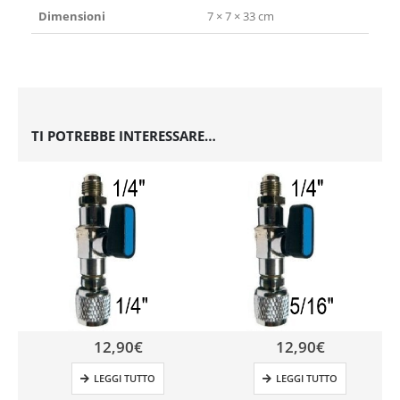
Dimensioni
7 × 7 × 33 cm
TI POTREBBE INTERESSARE…
12,90
€
12,90
€
LEGGI TUTTO
LEGGI TUTTO