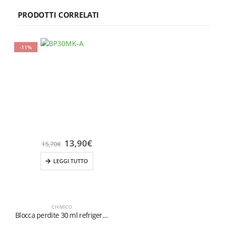
PRODOTTI CORRELATI
-11%
13,90
€
15,70
€
LEGGI TUTTO
CHIMICO
Blocca perdite 30 ml refrigerazione Auto A/C