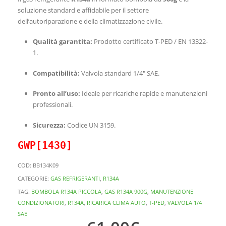
soluzione standard e affidabile per il settore
dell’autoriparazione e della climatizzazione civile.
Qualità garantita:
Prodotto certificato T-PED / EN 13322-
1.
Compatibilità:
Valvola standard 1/4″ SAE.
Pronto all’uso:
Ideale per ricariche rapide e manutenzioni
professionali.
Sicurezza:
Codice UN 3159.
GWP[1430
]
COD:
BB134K09
CATEGORIE:
GAS REFRIGERANTI
,
R134A
TAG:
BOMBOLA R134A PICCOLA
,
GAS R134A 900G
,
MANUTENZIONE
CONDIZIONATORI
,
R134A
,
RICARICA CLIMA AUTO
,
T-PED
,
VALVOLA 1/4
SAE