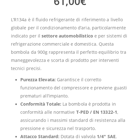
61,00
€
L’R134a è il fluido refrigerante di riferimento a livello
globale per il condizionamento d’aria, particolarmente
indicato per il
settore automobilistico
e per sistemi di
refrigerazione commerciale e domestica. Questa
bombola da 900g rappresenta il perfetto equilibrio tra
maneggevolezza e scorta di prodotto per interventi
tecnici precisi.
Purezza Elevata:
Garantisce il corretto
funzionamento del compressore e previene guasti
prematuri all’impianto.
Conformità Totale:
La bombola è prodotta in
conformità alle normative
T-PED / EN 13322-1
,
assicurando i massimi standard di resistenza alla
pressione e sicurezza nel trasporto.
Attacco Standard:
Dotata di valvola
1/4″ SAE
,