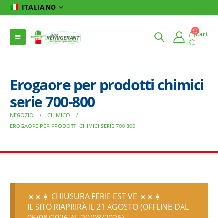
ITALIANO
Cart
Erogaore per prodotti chimici
serie 700-800
NEGOZIO
CHIMICO
EROGAORE PER PRODOTTI CHIMICI SERIE 700-800
☀️☀️☀️ CHIUSURA FERIE ESTIVE ☀️☀️☀️
IL SITO RIAPRIRÀ IL 21 AGOSTO (OFFLINE DAL
05/08/2026 AL 20/08/2026)