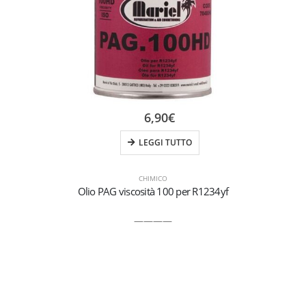
6,90
€
LEGGI TUTTO
CHIMICO
Olio PAG viscosità 100 per R1234yf
————