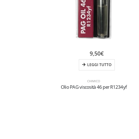
9,50
€
LEGGI TUTTO
CHIMICO
Olio PAG viscosità 46 per R1234yf