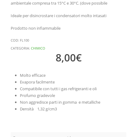
ambientale compresa tra 15°C e 30°C. (dove possibile
Ideale per disincrostare i condensatori molto intasati
Prodotto non infiammabile
COD:
FL100
CATEGORIA:
CHIMICO
8,00
€
Molto efficace
Evapora facilmente
Compatibile con tutti i gas refrigeranti e oli
Profumo gradevole
Non aggredisce parti in gomma e metalliche
Densità 1,32 g/cm3