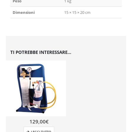
Peso
1 kg
Dimensioni
15 × 15 × 20 cm
TI POTREBBE INTERESSARE…
129,00
€
LEGGI TUTTO