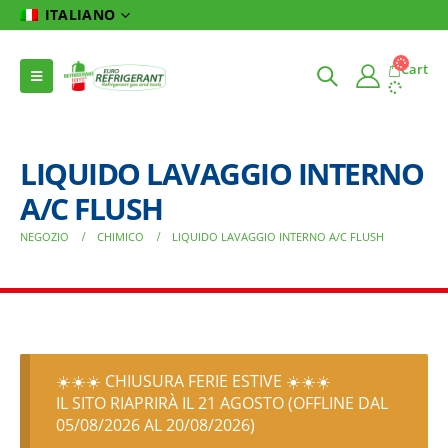
ITALIANO
Cart
LIQUIDO LAVAGGIO INTERNO
A/C FLUSH
NEGOZIO
CHIMICO
LIQUIDO LAVAGGIO INTERNO A/C FLUSH
☀️☀️☀️ CHIUSURA FERIE ESTIVE ☀️☀️☀️
IL SITO RIAPRIRÀ IL 21 AGOSTO (OFFLINE DAL
05/08/2026 AL 20/08/2026)