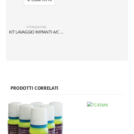
ATTREZZATURE
KIT LAVAGGIO IMPIANTI A/C E REFRIGERAZIONE
PRODOTTI CORRELATI