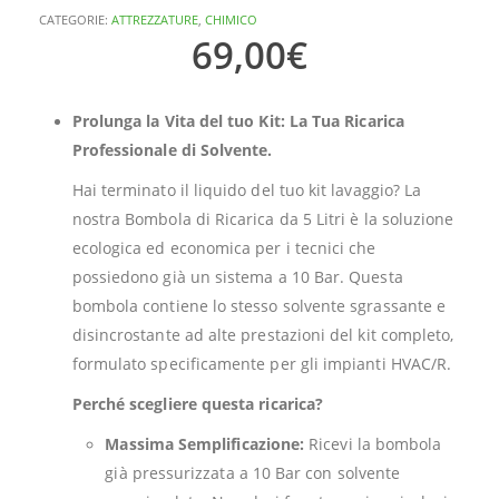
CATEGORIE:
ATTREZZATURE
,
CHIMICO
69,00
€
Prolunga la Vita del tuo Kit: La Tua Ricarica
Professionale di Solvente.
Hai terminato il liquido del tuo kit lavaggio? La
nostra Bombola di Ricarica da 5 Litri è la soluzione
ecologica ed economica per i tecnici che
possiedono già un sistema a 10 Bar. Questa
bombola contiene lo stesso solvente sgrassante e
disincrostante ad alte prestazioni del kit completo,
formulato specificamente per gli impianti HVAC/R.
Perché scegliere questa ricarica?
Massima Semplificazione:
Ricevi la bombola
già pressurizzata a 10 Bar con solvente