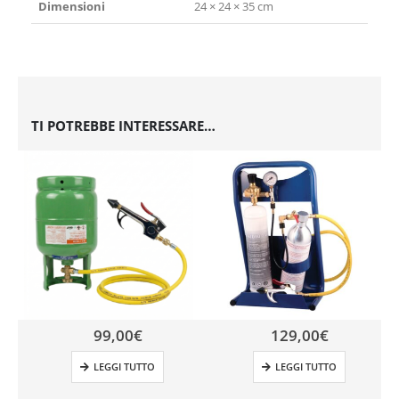
Dimensioni
24 × 24 × 35 cm
TI POTREBBE INTERESSARE…
99,00
€
129,00
€
LEGGI TUTTO
LEGGI TUTTO