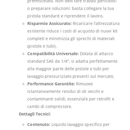
premiscelato. Non devi fare travasi pericolosi
o preparare soluzioni: basta collegare la tua
pistola standard e riprendere il lavoro.
Risparmio Assicurato:
Ricaricare l’attrezzatura
esistente riduce i costi di acquisto di nuovi kit
completi e minimizza gli sprechi di materiali
(pistole e tubi).
Compatibilità Universale:
Dotata di attacco
standard SAE da 1/4″, si adatta perfettamente
alla maggior parte delle pistole e tubi per
lavaggio pressurizzato presenti sul mercato.
Performance Garantite:
Rimuove
istantaneamente residui di oli vecchi e
contaminanti solidi, essenziale per retrofit e
cambi di compressore.
Dettagli Tecnici:
Contenuto:
Liquido lavaggio specifico per