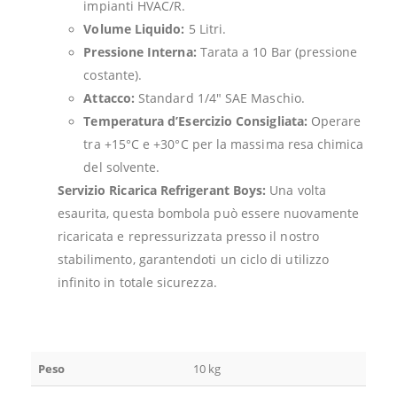
impianti HVAC/R.
Volume Liquido:
5 Litri.
Pressione Interna:
Tarata a 10 Bar (pressione
costante).
Attacco:
Standard 1/4″ SAE Maschio.
Temperatura d’Esercizio Consigliata:
Operare
tra +15°C e +30°C per la massima resa chimica
del solvente.
Servizio Ricarica Refrigerant Boys:
Una volta
esaurita, questa bombola può essere nuovamente
ricaricata e repressurizzata presso il nostro
stabilimento, garantendoti un ciclo di utilizzo
infinito in totale sicurezza.
Peso
10 kg