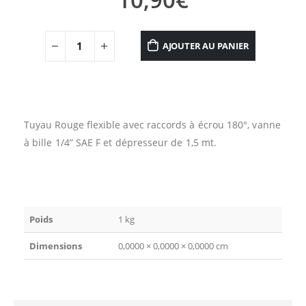
AJOUTER AU PANIER
Tuyau Rouge flexible avec raccords à écrou 180°, vanne
à bille 1/4” SAE F et dépresseur de 1,5 mt.
Poids
1 kg
Dimensions
0,0000 × 0,0000 × 0,0000 cm