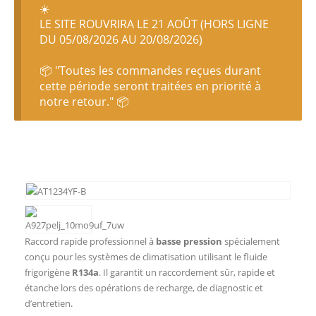
☀️
LE SITE ROUVRIRA LE 21 AOÛT (HORS LIGNE
DU 05/08/2026 AU 20/08/2026)
📦 "Toutes les commandes reçues durant
cette période seront traitées en priorité à
notre retour." 📦
Raccord rapide professionnel à
basse pression
spécialement
conçu pour les systèmes de climatisation utilisant le fluide
frigorigène
R134a
. Il garantit un raccordement sûr, rapide et
étanche lors des opérations de recharge, de diagnostic et
d’entretien.