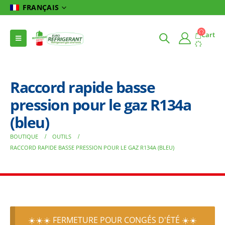
FRANÇAIS
Cart
Raccord rapide basse
pression pour le gaz R134a
(bleu)
BOUTIQUE
OUTILS
RACCORD RAPIDE BASSE PRESSION POUR LE GAZ R134A (BLEU)
☀️☀️☀️ FERMETURE POUR CONGÉS D'ÉTÉ ☀️☀️