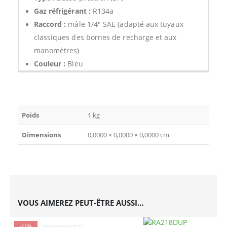
Gaz réfrigérant :
R134a
Raccord :
mâle 1/4″ SAE (adapté aux tuyaux
classiques des bornes de recharge et aux
manomètres)
Couleur :
Bleu
Poids
1 kg
Dimensions
0,0000 × 0,0000 × 0,0000 cm
VOUS AIMEREZ PEUT-ÊTRE AUSSI…
-11%