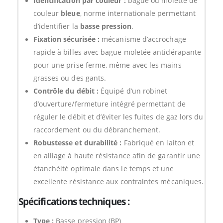
Identification par couleur :
bague ou molette de
couleur
bleue
, norme internationale permettant
d’identifier la
basse pression
.
Fixation sécurisée :
mécanisme d’accrochage
rapide à billes avec bague moletée antidérapante
pour une prise ferme, même avec les mains
grasses ou des gants.
Contrôle du débit :
Équipé d’un robinet
d’ouverture/fermeture intégré permettant de
réguler le débit et d’éviter les fuites de gaz lors du
raccordement ou du débranchement.
Robustesse et durabilité :
Fabriqué en laiton et
en alliage à haute résistance afin de garantir une
étanchéité optimale dans le temps et une
excellente résistance aux contraintes mécaniques.
Spécifications techniques :
Type :
Basse pression (BP)