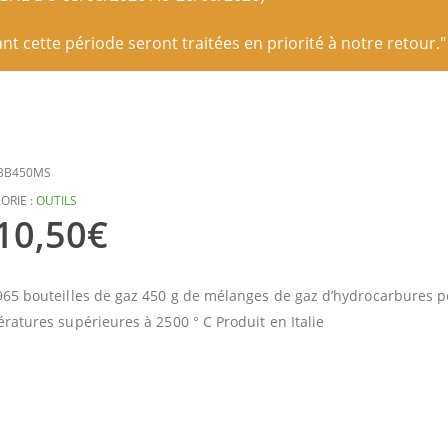
 cette période seront traitées en priorité à notre retour."
BB450MS
ORIE :
OUTILS
10,50
€
65 bouteilles de gaz 450 g de mélanges de gaz d’hydrocarbures p
ratures supérieures à 2500 ° C Produit en Italie