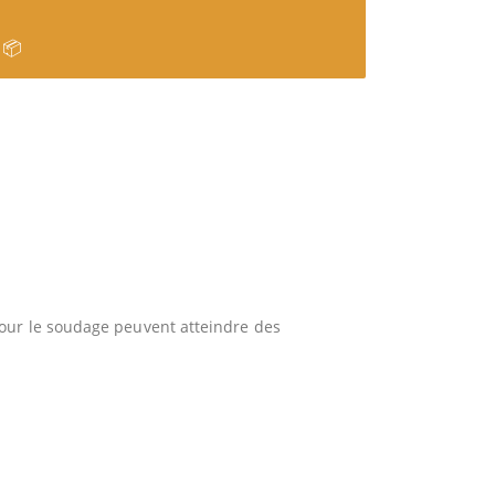
 📦
our le soudage peuvent atteindre des