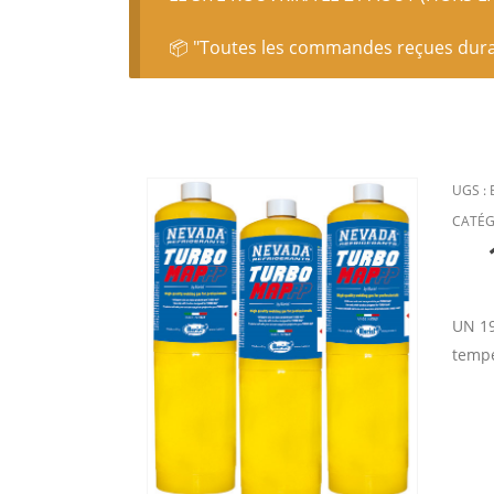
📦 "Toutes les commandes reçues durant
UGS :
CATÉG
UN 19
tempé