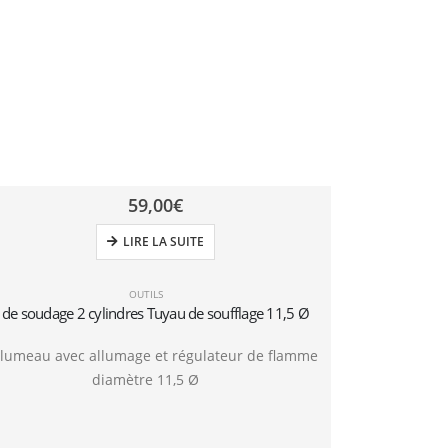
59,00
€
LIRE LA SUITE
OUTILS
t de soudage 2 cylindres Tuyau de soufflage 11,5 Ø
lumeau avec allumage et régulateur de flamme
diamètre 11,5 Ø