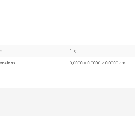
s
1 kg
ensions
0,0000 × 0,0000 × 0,0000 cm