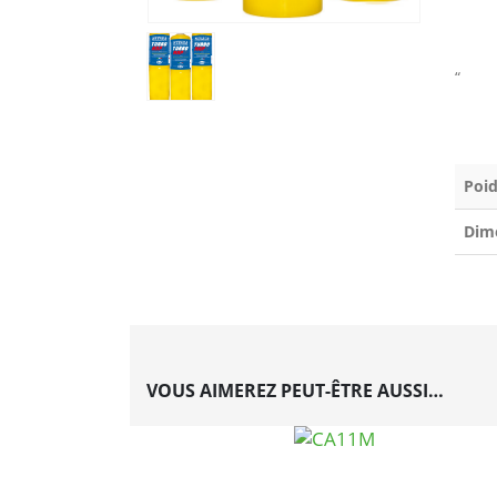
“
Poid
Dim
VOUS AIMEREZ PEUT-ÊTRE AUSSI…